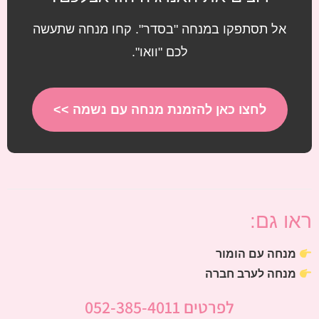
אל תסתפקו במנחה "בסדר". קחו מנחה שתעשה
לכם "וואו".
לחצו כאן להזמנת מנחה עם נשמה >>
ראו גם:
מנחה עם הומור
מנחה לערב חברה
לפרטים 052-385-4011