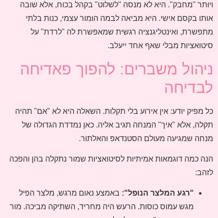
ויותר "מחבק". היא לא מנסה "לשלוט" בקהל בכוח, אלא שובה
אותו בקסם אישי. היא מביאה לבמה הומור עצמי, כנות בלתי
מתפשרת, ואינטליגנציה רגשית שמאפשרת לה "לרדת" על
סיטואציות מבלי שאף אחד ייעלב.
ניהול משברים: להפוך פאדיחה
לבדיחה
כל מפיק יודע: אין אירוע בלי תקלות. השאלה היא לא "אם" תהיה
תקלה, אלא "איך" המנחה תגיב אליה. כאן נמדדת הגדולה של
מנחה שמגיעה מעולם הסטנדאפ והאלתור.
הנה כמה דוגמאות אמיתיות לסיטואציות שמור נתקלה בהן והפכה
לזהב:
"רגע המלצר הנופל":
באמצע נאום מרגש, מלצר הפיל
מגש עמוס כוסות. הרעש היה מחריד, השתיקה מביכה. מור