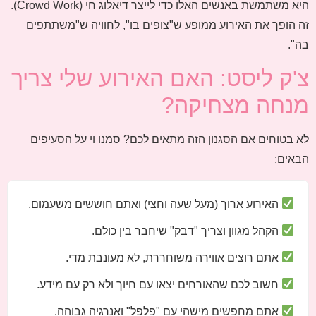
היא משתמשת באנשים האלו כדי לייצר דיאלוג חי (Crowd Work).
זה הופך את האירוע ממופע ש"צופים בו", לחוויה ש"משתתפים
בה".
צ'ק ליסט: האם האירוע שלי צריך
מנחה מצחיקה?
לא בטוחים אם הסגנון הזה מתאים לכם? סמנו וי על הסעיפים
הבאים:
האירוע ארוך (מעל שעה וחצי) ואתם חוששים משעמום.
הקהל מגוון וצריך "דבק" שיחבר בין כולם.
אתם רוצים אווירה משוחררת, לא מעונבת מדי.
חשוב לכם שהאורחים יצאו עם חיוך ולא רק עם מידע.
אתם מחפשים מישהי עם "פלפל" ואנרגיה גבוהה.