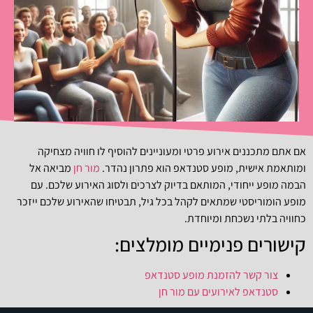
אם אתם מתכננים אירוע פרטי ומעוניינים להוסיף לו חוויה מצחיקה
ומותאמת אישית, מופע סטנדאפ הוא פתרון נהדר.
מור חן
מביאה אל
הבמה מופע ייחודי, המותאם בדיוק לצרכים ולסוג האירוע שלכם. עם
מופע הומוריסטי שמתאים לקהל בכל גיל, תבטיחו שהאירוע שלכם ייזכר
כחוויה בלתי נשכחת ומיוחדת.
קישורים פנימיים מומלצים:
צור קשר להזמנת מופע סטנדאפ
סטנדאפ לאירועים עם מור חן