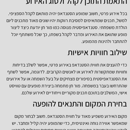
התאמת התוכן לקהל ולסוג האירוע
בכל אירוע פרטי, חשוב שמופע הסטנדאפ יהיה מותאם לקהל הספציפי.
למשל, תכנים שמתאימים למסיבת רווקות יהיו שונים מאוד מתכנים ליום
הולדת משפחתי. סטנדאפיסטית מנוסה כמו מור חן יודעת כיצד ליצור
מופע שתואם את האירוע ומדבר לקהל בשפתו, כך שכל משתתף יוכל
להתחבר ולהינות מהמופע.
שילוב חוויות אישיות
כדי להעצים את חווית הסטנדאפ באירוע פרטי, אפשר לשלב בדיחות
וחוויות שמתקשרות לאירוע או לאנשים הקרובים. לדוגמה, אפשר לשתף
את הסטנדאפיסטית בסיפורים מצחיקים על בעל השמחה או על אירועים
שהתרחשו בעבר במשפחה. מור חן מתמחה ביצירת מופעים עם טוויסט
אישי, המשלבים בתוכם תכנים מקוריים וייחודיים לאירוע שלכם.
בחירת המקום והתנאים להופעה
מקום האירוע משפיע מאוד על חווית הסטנדאפ. חשוב לבחור מקום
שמאפשר אווירה נוחה ואינטימית, כדי שהמופע יהיה קליל ומחבר. יש