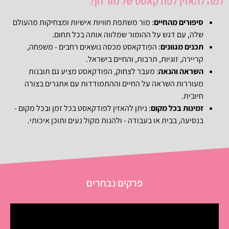
למה להאזין לפודקאסט של מור חן?
סיפורים מהחיים
: מור משתפת חוויות אישיות ומצחיקות מהעולם
שלה, עם דגש על ההומור שמלווה אותה בכל תחום.
תכנים מגוונים
: הפודקאסט מכסה נושאים רחבים - משפחה,
קריירה, זוגיות, תרבות, והחיים בישראל.
השראה והנאה
: מעבר לצחוק, הפודקאסט מציע גם תובנות
מעוררות השראה על החיים וההתמודדות עם אתגרים בצורה
חיובית.
זמינות בכל מקום
: ניתן להאזין לפודקאסט בכל זמן ובכל מקום -
בנסיעה, בבית או בעבודה - ולהנות מקול נעים ותוכן איכותי.
פרקים נבחרים