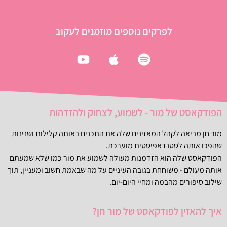
לפרקים נוספים מוזמנים לעקוב
הפודקאסט של מור - לשמוע, לצחוק ולהזדהות
מור חן מביאה לקהל המאזינים שלה את התכנים באותה קלילות ושנינות
שהפכו אותה לסטנדאפיסטית מוערכת.
הפודקאסט שלה הוא הזדמנות מעולה לשמוע את מור כמו שלא שמעתם
אותה מעולם - משוחחת בגובה העיניים על מה שבאמת חשוב ומעניין, תוך
שילוב סיפורים מהבמה ומחיי היום-יום.
איך להאזין לפודקאסט של מור חן?