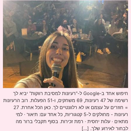
חיפוש אחד ב-Google ל-"רעיונות למסיבת רווקות" יביא לך
רשימה של 47 רעיונות, 69 משחקים, ו-51 הפעלות. רוב הרעיונות
= חוזרים על עצמם או לא רלוונטיים לך. כאן הכל אחרת. 27
רעיונות - מחולקים ל-5 קטגוריות, כל אחד עם: תיאור · למי
מתאים · עלות יחסית · רמת זכירות. בסוף תקבלי ברור מה
לבחור לאירוע שלך. […]