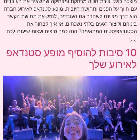
מוצלח כולל יצירת חוויה מרתקת ומצחיקה שתשאיר את העובדים
עם חיוך על הפנים ותחושה חיובית. מופע סטנדאפ לאירוע חברה
הוא דרך מצוינת לשחרר את העובדים, לחזק את תחושת הקשר
ביניהם וליצור רגעים בלתי נשכחים. אז איך לבחור את
הסטנדאפיסטית המתאימה? הנה כמה טיפים ועצות שיעזרו לכם
[…]
10 סיבות להוסיף מופע סטנדאפ
לאירוע שלך