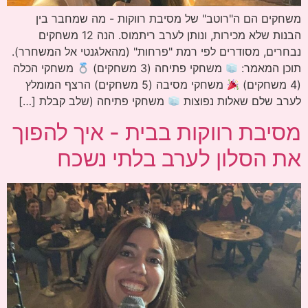
משחקים הם ה"רוטב" של מסיבת רווקות - מה שמחבר בין
הבנות שלא מכירות, ונותן לערב ריתמוס. הנה 12 משחקים
נבחרים, מסודרים לפי רמת "פרחות" (מהאלגנטי אל המשחרר).
תוכן המאמר:
משחקי פתיחה (3 משחקים)
משחקי הכלה
(4 משחקים)
משחקי מסיבה (5 משחקים) הרצף המומלץ
לערב שלם שאלות נפוצות
משחקי פתיחה (שלב קבלת […]
מסיבת רווקות בבית - איך להפוך
את הסלון לערב בלתי נשכח