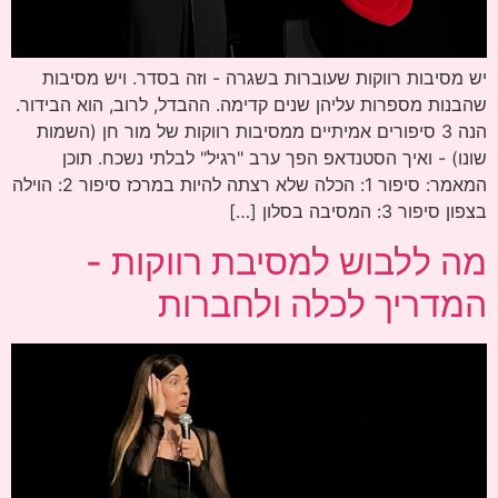
יש מסיבות רווקות שעוברות בשגרה - וזה בסדר. ויש מסיבות
שהבנות מספרות עליהן שנים קדימה. ההבדל, לרוב, הוא הבידור.
הנה 3 סיפורים אמיתיים ממסיבות רווקות של מור חן (השמות
שונו) - ואיך הסטנדאפ הפך ערב "רגיל" לבלתי נשכח. תוכן
המאמר: סיפור 1: הכלה שלא רצתה להיות במרכז סיפור 2: הוילה
בצפון סיפור 3: המסיבה בסלון […]
מה ללבוש למסיבת רווקות -
המדריך לכלה ולחברות