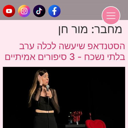
מחבר:
מור חן
הסטנדאפ שיעשה לכלה ערב
בלתי נשכח - 3 סיפורים אמיתיים