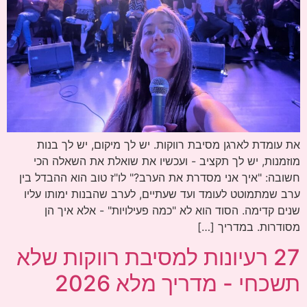
את עומדת לארגן מסיבת רווקות. יש לך מיקום, יש לך בנות
מוזמנות, יש לך תקציב - ועכשיו את שואלת את השאלה הכי
חשובה: "איך אני מסדרת את הערב?" לו"ז טוב הוא ההבדל בין
ערב שמתמוטט לעומד ועד שעתיים, לערב שהבנות ימותו עליו
שנים קדימה. הסוד הוא לא "כמה פעילויות" - אלא איך הן
מסודרות. במדריך […]
27 רעיונות למסיבת רווקות שלא
תשכחי - מדריך מלא 2026